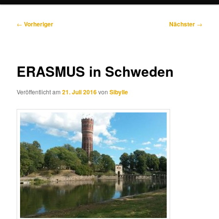
Beitragsnavigation
←
Vorheriger
Nächster
→
ERASMUS in Schweden
Veröffentlicht am
21. Juli 2016
von
Sibylle