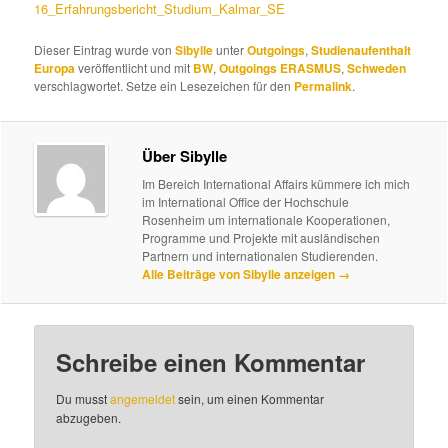
16_Erfahrungsbericht_Studium_Kalmar_SE
Dieser Eintrag wurde von
Sibylle
unter
Outgoings
,
Studienaufenthalt
Europa
veröffentlicht und mit
BW
,
Outgoings ERASMUS
,
Schweden
verschlagwortet. Setze ein Lesezeichen für den
Permalink
.
Über Sibylle
Im Bereich International Affairs kümmere ich mich
im International Office der Hochschule
Rosenheim um internationale Kooperationen,
Programme und Projekte mit ausländischen
Partnern und internationalen Studierenden.
Alle Beiträge von Sibylle anzeigen
→
Schreibe einen Kommentar
Du musst
angemeldet
sein, um einen Kommentar
abzugeben.