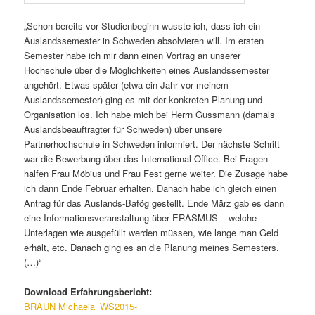
„Schon bereits vor Studienbeginn wusste ich, dass ich ein
Auslandssemester in Schweden absolvieren will. Im ersten
Semester habe ich mir dann einen Vortrag an unserer
Hochschule über die Möglichkeiten eines Auslandssemester
angehört. Etwas später (etwa ein Jahr vor meinem
Auslandssemester) ging es mit der konkreten Planung und
Organisation los. Ich habe mich bei Herrn Gussmann (damals
Auslandsbeauftragter für Schweden) über unsere
Partnerhochschule in Schweden informiert. Der nächste Schritt
war die Bewerbung über das International Office. Bei Fragen
halfen Frau Möbius und Frau Fest gerne weiter. Die Zusage habe
ich dann Ende Februar erhalten. Danach habe ich gleich einen
Antrag für das Auslands-Bafög gestellt. Ende März gab es dann
eine Informationsveranstaltung über ERASMUS – welche
Unterlagen wie ausgefüllt werden müssen, wie lange man Geld
erhält, etc. Danach ging es an die Planung meines Semesters.
(…)“
Download Erfahrungsbericht:
BRAUN Michaela_WS2015-