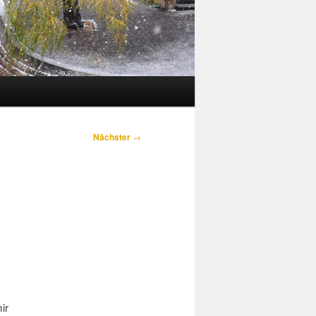
Nächster
→
ir