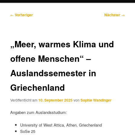
Beitragsnavigation
←
Vorheriger
Nächster
→
„Meer, warmes Klima und
offene Menschen“ –
Auslandssemester in
Griechenland
Veröffentlicht am
10. September 2025
von
Sophie Wandinger
Angaben zum Auslandsstudium:
University of West Attica, Athen, Griechenland
SoSe 25