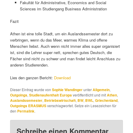
Fakultät für Administrative, Economics and Social
Sciences im Studiengang Business Administration
Fazit
Athen ist eine tolle Stadt, um ein Auslandssemester dort zu
verbringen, wenn du das Meer, warmes Klima und offene
Menschen liebst. Auch wenn nicht immer alles super organisiert
ist, sind die Lehrer super nett, sprechen gutes Deutsch, die
Fächer sind nicht zu schwer und man findet leicht Anschluss zu
anderen Studierenden.
Lies den ganzen Bericht:
Download
Dieser Eintrag wurde von
Sophie Wandinger
unter
Allgemein
,
Outgoings
,
Studienaufenthalt Europa
veröffentlicht und mit
Athen
,
Auslandssemester
,
Betriebswirtschaft
,
BW
,
BWL
,
Griechenland
,
Outgoings ERASMUS
verschlagwortet. Setze ein Lesezeichen für
den
Permalink
.
Schreibe einen Kommentar