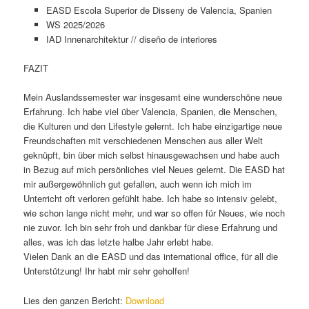
EASD Escola Superior de Disseny de Valencia, Spanien
WS 2025/2026
IAD Innenarchitektur // diseño de interiores
FAZIT
Mein Auslandssemester war insgesamt eine wunderschöne neue
Erfahrung. Ich habe viel über Valencia, Spanien, die Menschen,
die Kulturen und den Lifestyle gelernt. Ich habe einzigartige neue
Freundschaften mit verschiedenen Menschen aus aller Welt
geknüpft, bin über mich selbst hinausgewachsen und habe auch
in Bezug auf mich persönliches viel Neues gelernt. Die EASD hat
mir außergewöhnlich gut gefallen, auch wenn ich mich im
Unterricht oft verloren gefühlt habe. Ich habe so intensiv gelebt,
wie schon lange nicht mehr, und war so offen für Neues, wie noch
nie zuvor. Ich bin sehr froh und dankbar für diese Erfahrung und
alles, was ich das letzte halbe Jahr erlebt habe.
Vielen Dank an die EASD und das international office, für all die
Unterstützung! Ihr habt mir sehr geholfen!
Lies den ganzen Bericht:
Download