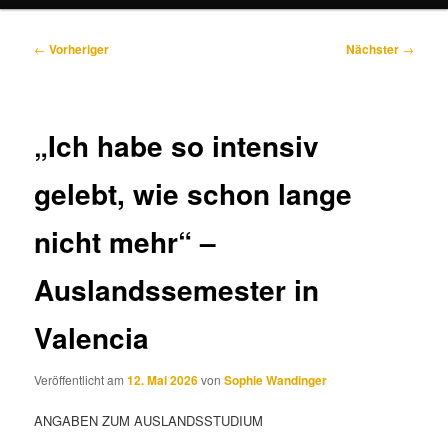
Beitragsnavigation
←
Vorheriger
Nächster
→
„Ich habe so intensiv
gelebt, wie schon lange
nicht mehr“ –
Auslandssemester in
Valencia
Veröffentlicht am
12. Mai 2026
von
Sophie Wandinger
ANGABEN ZUM AUSLANDSSTUDIUM