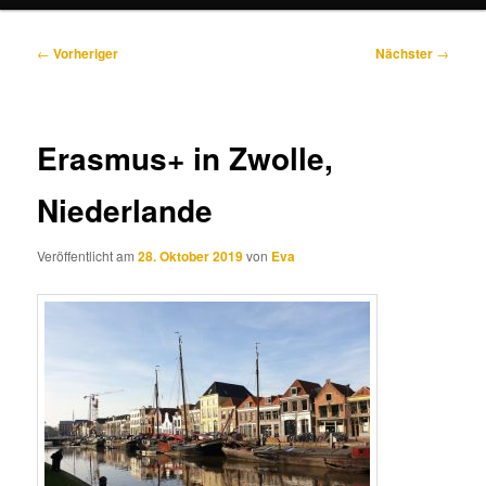
Beitragsnavigation
←
Vorheriger
Nächster
→
Erasmus+ in Zwolle,
Niederlande
Veröffentlicht am
28. Oktober 2019
von
Eva