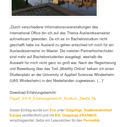
„Durch verschiedene Informationsveranstaltungen des
International Office bin ich auf das Thema Auslandssemester
aufmerksam geworden. Da ich es im Bachelorstudium nicht
geschafft habe ins Ausland zu gehen entschied ich mich für ein
Auslandssemester im Master. Die meisten Partnerhochschulen
sind mehr auf Bachelorstudenten ausgelegt, weshalb die
Auswahl für mich nicht ganz so groß war. Nach der Registrierung
und Bewerbung über das Tool „Mobility Online“ bekam ich einen
Studienplatz an der University of Applied Sciences Windesheim
(UAS Windesheim) in den Niederlanden zugewiesen. (…)“
Download Erfahrungsbericht:
Popall_SS19_Erfahrungsbericht_Studium_Zwolle_NL
Dieser Eintrag wurde von
Eva
unter
Outgoings
,
Studienaufenthalt
Europa
veröffentlicht und mit
BW
,
Outgoings ERASMUS
verschlagwortet. Setze ein Lesezeichen für den
Permalink
.