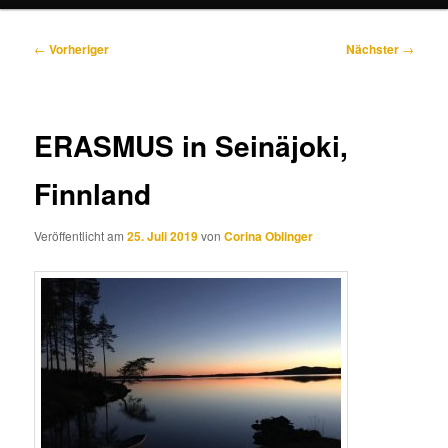
Beitragsnavigation
←
Vorheriger
Nächster
→
ERASMUS in Seinäjoki,
Finnland
Veröffentlicht am
25. Juli 2019
von
Corina Oblinger