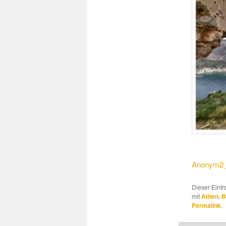
Anonym2_
Dieser Eint
mit
Athen
,
Permalink
.