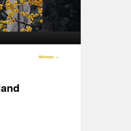
Nächster
→
land