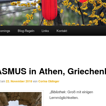
comings
Blog-Regeln
Links
Kontakt
SMUS in Athen, Griechen
ht am
22. November 2018
von
Corina Oblinger
„
Bibliothek
: Groß mit einigen
Lernmöglichkeiten.