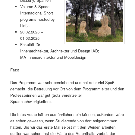
Disseny, Spanien
Volume & Space –
Internacional Short
programs hosted by
Llotja
20.02.2025 –
01.03.2025
Fakultät für
Innenarchitektur, Architektur und Design IAD;
MA Innenarchitektur und Möbeldesign
Fazit
Das Programm war sehr bereichernd und hat sehr viel Spaß
gemacht, die Betreuung vor Ort von dem Programmleiter und den
Professorinnen war gut (trotz vereinzelter
Sprachschwierigkeiten).
Die Infos vorab hätten ausführlicher sein können, außerdem wäre
es schön gewesen, wenn Studierende von dort teilgenommen
hätten. Bis wir das erste Mal selbst mit den Weiden arbeiten
durften war schon fast die Hälfte des Aufenthalts vorbei, der