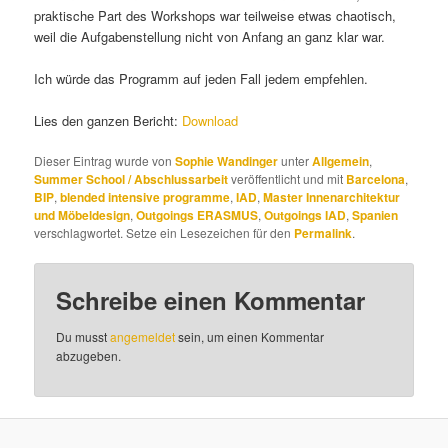
praktische Part des Workshops war teilweise etwas chaotisch,
weil die Aufgabenstellung nicht von Anfang an ganz klar war.
Ich würde das Programm auf jeden Fall jedem empfehlen.
Lies den ganzen Bericht:
Download
Dieser Eintrag wurde von
Sophie Wandinger
unter
Allgemein
,
Summer School / Abschlussarbeit
veröffentlicht und mit
Barcelona
,
BIP
,
blended intensive programme
,
IAD
,
Master Innenarchitektur
und Möbeldesign
,
Outgoings ERASMUS
,
Outgoings IAD
,
Spanien
verschlagwortet. Setze ein Lesezeichen für den
Permalink
.
Schreibe einen Kommentar
Du musst
angemeldet
sein, um einen Kommentar
abzugeben.