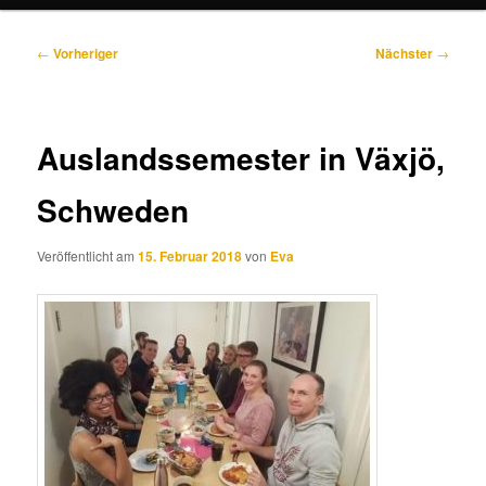
Beitragsnavigation
←
Vorheriger
Nächster
→
Auslandssemester in Växjö,
Schweden
Veröffentlicht am
15. Februar 2018
von
Eva