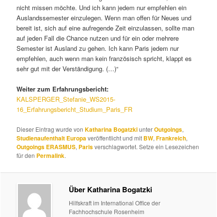
nicht missen möchte. Und ich kann jedem nur empfehlen ein
Auslandssemester einzulegen. Wenn man offen für Neues und
bereit ist, sich auf eine aufregende Zeit einzulassen, sollte man
auf jeden Fall die Chance nutzen und für ein oder mehrere
Semester ist Ausland zu gehen. Ich kann Paris jedem nur
empfehlen, auch wenn man kein französisch spricht, klappt es
sehr gut mit der Verständigung. (…)“
Weiter zum Erfahrungsbericht:
KALSPERGER_Stefanie_WS2015-
16_Erfahrungsbericht_Studium_Paris_FR
Dieser Eintrag wurde von
Katharina Bogatzki
unter
Outgoings
,
Studienaufenthalt Europa
veröffentlicht und mit
BW
,
Frankreich
,
Outgoings ERASMUS
,
Paris
verschlagwortet. Setze ein Lesezeichen
für den
Permalink
.
Über Katharina Bogatzki
Hilfskraft im International Office der
Fachhochschule Rosenheim