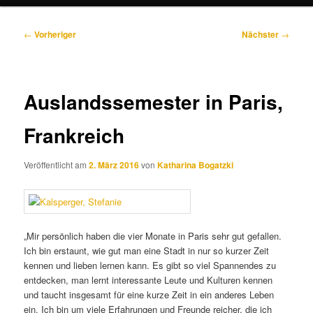
Beitragsnavigation
←
Vorheriger
Nächster
→
Auslandssemester in Paris,
Frankreich
Veröffentlicht am
2. März 2016
von
Katharina Bogatzki
„Mir persönlich haben die vier Monate in Paris sehr gut gefallen.
Ich bin erstaunt, wie gut man eine Stadt in nur so kurzer Zeit
kennen und lieben lernen kann. Es gibt so viel Spannendes zu
entdecken, man lernt interessante Leute und Kulturen kennen
und taucht insgesamt für eine kurze Zeit in ein anderes Leben
ein. Ich bin um viele Erfahrungen und Freunde reicher, die ich