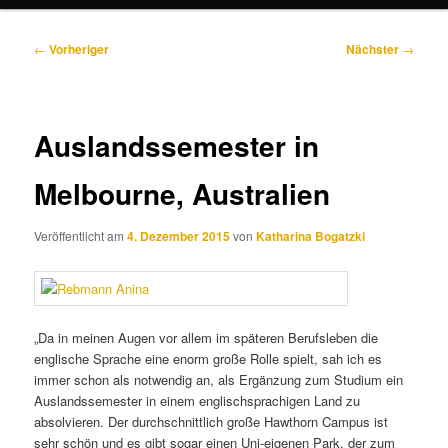
Beitragsnavigation
←
Vorheriger
Nächster
→
Auslandssemester in
Melbourne, Australien
Veröffentlicht am
4. Dezember 2015
von
Katharina Bogatzki
„Da in meinen Augen vor allem im späteren Berufsleben die
englische Sprache eine enorm große Rolle spielt, sah ich es
immer schon als notwendig an, als Ergänzung zum Studium ein
Auslandssemester in einem englischsprachigen Land zu
absolvieren. Der durchschnittlich große Hawthorn Campus ist
sehr schön und es gibt sogar einen Uni-eigenen Park, der zum