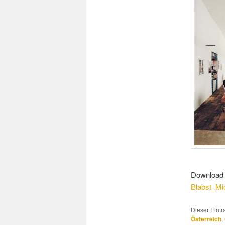
Download 
Blabst_Mi
Dieser Eint
Österreich
,