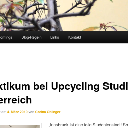
comings
Blog-Regeln
Links
Kontakt
ktikum bei Upcycling Studi
erreich
ht am
4. März 2019
von
Corina Oblinger
„Innsbruck ist eine tolle Studentenstadt! So