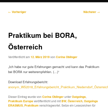
Beitragsnavigation
←
Vorheriger
Nächster
→
Praktikum bei BORA,
Österreich
Veröffentlicht am
12. März 2019
von
Corina Oblinger
„Ich habe nur gute Erfahrungen gemacht und kann das Praktikum
bei BORA nur weiterempfehlen. (…)“
Download Erfahrungsbericht:
anonym_WS2018_Erfahrungsbericht_Praktikum_Niederndorf_Österreic
Dieser Eintrag wurde von
Corina Oblinger
unter
Outgoings
,
Praktikum Europa
veröffentlicht und mit
BW
,
Österreich
,
Outgoings
ERASMUS
,
Praktikum
verschlagwortet. Setze ein Lesezeichen für