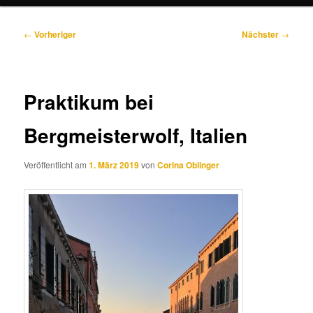
Beitragsnavigation
←
Vorheriger
Nächster
→
Praktikum bei
Bergmeisterwolf, Italien
Veröffentlicht am
1. März 2019
von
Corina Oblinger