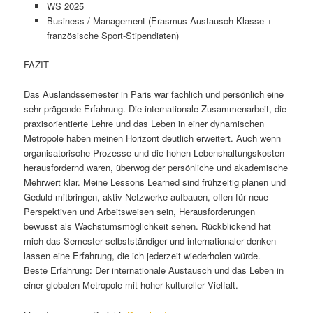
WS 2025
Business / Management (Erasmus-Austausch Klasse +
französische Sport-Stipendiaten)
FAZIT
Das Auslandssemester in Paris war fachlich und persönlich eine
sehr prägende Erfahrung. Die internationale Zusammenarbeit, die
praxisorientierte Lehre und das Leben in einer dynamischen
Metropole haben meinen Horizont deutlich erweitert. Auch wenn
organisatorische Prozesse und die hohen Lebenshaltungskosten
herausfordernd waren, überwog der persönliche und akademische
Mehrwert klar. Meine Lessons Learned sind frühzeitig planen und
Geduld mitbringen, aktiv Netzwerke aufbauen, offen für neue
Perspektiven und Arbeitsweisen sein, Herausforderungen
bewusst als Wachstumsmöglichkeit sehen. Rückblickend hat
mich das Semester selbstständiger und internationaler denken
lassen eine Erfahrung, die ich jederzeit wiederholen würde.
Beste Erfahrung: Der internationale Austausch und das Leben in
einer globalen Metropole mit hoher kultureller Vielfalt.