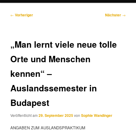
Beitragsnavigation
←
Vorheriger
Nächster
→
„Man lernt viele neue tolle
Orte und Menschen
kennen“ –
Auslandssemester in
Budapest
Veröffentlicht am
29. September 2025
von
Sophie Wandinger
ANGABEN ZUM AUSLANDSPRAKTIKUM