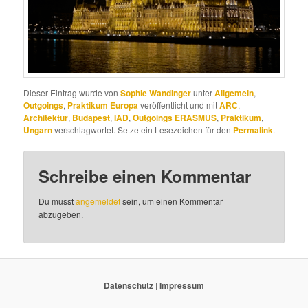
Dieser Eintrag wurde von
Sophie Wandinger
unter
Allgemein
,
Outgoings
,
Praktikum Europa
veröffentlicht und mit
ARC
,
Architektur
,
Budapest
,
IAD
,
Outgoings ERASMUS
,
Praktikum
,
Ungarn
verschlagwortet. Setze ein Lesezeichen für den
Permalink
.
Schreibe einen Kommentar
Du musst
angemeldet
sein, um einen Kommentar
abzugeben.
Datenschutz
|
Impressum