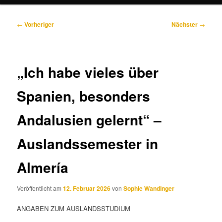
Beitragsnavigation
←
Vorheriger
Nächster
→
„Ich habe vieles über
Spanien, besonders
Andalusien gelernt“ –
Auslandssemester in
Almería
Veröffentlicht am
12. Februar 2026
von
Sophie Wandinger
ANGABEN ZUM AUSLANDSSTUDIUM