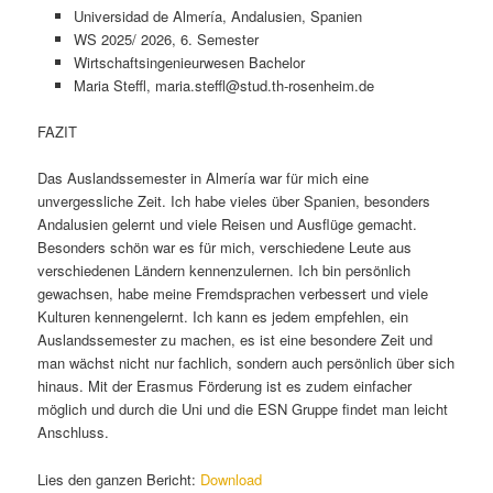
Universidad de Almería, Andalusien, Spanien
WS 2025/ 2026, 6. Semester
Wirtschaftsingenieurwesen Bachelor
Maria Steffl, maria.steffl@stud.th-rosenheim.de
FAZIT
Das Auslandssemester in Almería war für mich eine
unvergessliche Zeit. Ich habe vieles über Spanien, besonders
Andalusien gelernt und viele Reisen und Ausflüge gemacht.
Besonders schön war es für mich, verschiedene Leute aus
verschiedenen Ländern kennenzulernen. Ich bin persönlich
gewachsen, habe meine Fremdsprachen verbessert und viele
Kulturen kennengelernt. Ich kann es jedem empfehlen, ein
Auslandssemester zu machen, es ist eine besondere Zeit und
man wächst nicht nur fachlich, sondern auch persönlich über sich
hinaus. Mit der Erasmus Förderung ist es zudem einfacher
möglich und durch die Uni und die ESN Gruppe findet man leicht
Anschluss.
Lies den ganzen Bericht:
Download