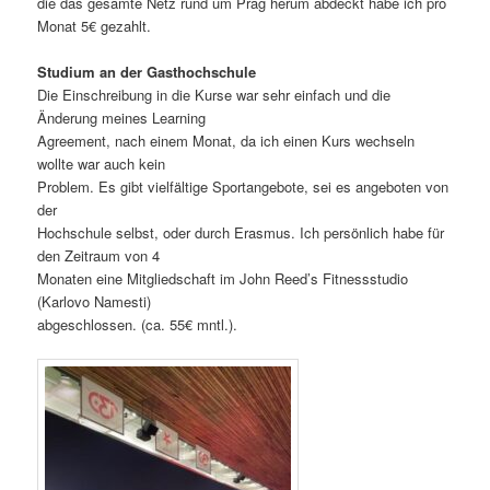
die das gesamte Netz rund um Prag herum abdeckt habe ich pro
Monat 5€ gezahlt.
Studium an der Gasthochschule
Die Einschreibung in die Kurse war sehr einfach und die
Änderung meines Learning
Agreement, nach einem Monat, da ich einen Kurs wechseln
wollte war auch kein
Problem. Es gibt vielfältige Sportangebote, sei es angeboten von
der
Hochschule selbst, oder durch Erasmus. Ich persönlich habe für
den Zeitraum von 4
Monaten eine Mitgliedschaft im John Reed’s Fitnessstudio
(Karlovo Namesti)
abgeschlossen. (ca. 55€ mntl.).