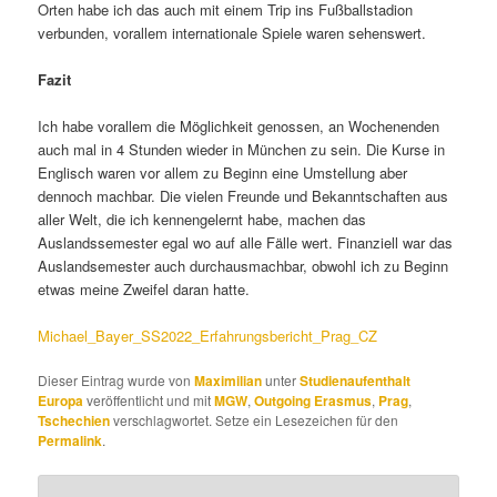
Orten habe ich das auch mit einem Trip ins Fußballstadion
verbunden, vorallem internationale Spiele waren sehenswert.
Fazit
Ich habe vorallem die Möglichkeit genossen, an Wochenenden
auch mal in 4 Stunden wieder in München zu sein. Die Kurse in
Englisch waren vor allem zu Beginn eine Umstellung aber
dennoch machbar. Die vielen Freunde und Bekanntschaften aus
aller Welt, die ich kennengelernt habe, machen das
Auslandssemester egal wo auf alle Fälle wert. Finanziell war das
Auslandsemester auch durchausmachbar, obwohl ich zu Beginn
etwas meine Zweifel daran hatte.
Michael_Bayer_SS2022_Erfahrungsbericht_Prag_CZ
Dieser Eintrag wurde von
Maximilian
unter
Studienaufenthalt
Europa
veröffentlicht und mit
MGW
,
Outgoing Erasmus
,
Prag
,
Tschechien
verschlagwortet. Setze ein Lesezeichen für den
Permalink
.