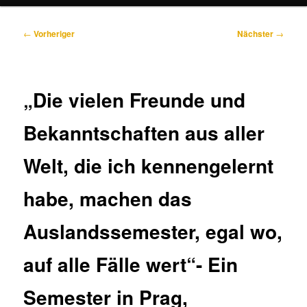
Beitragsnavigation
←
Vorheriger
Nächster
→
„Die vielen Freunde und
Bekanntschaften aus aller
Welt, die ich kennengelernt
habe, machen das
Auslandssemester, egal wo,
auf alle Fälle wert“- Ein
Semester in Prag,