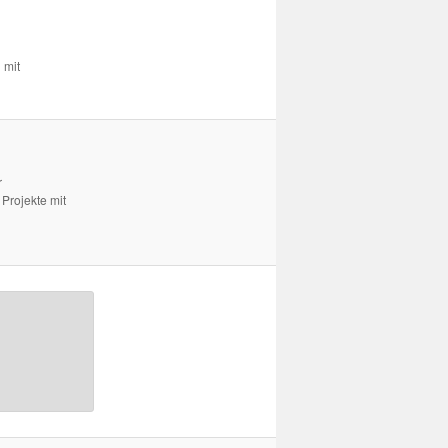
 mit
r
Projekte mit