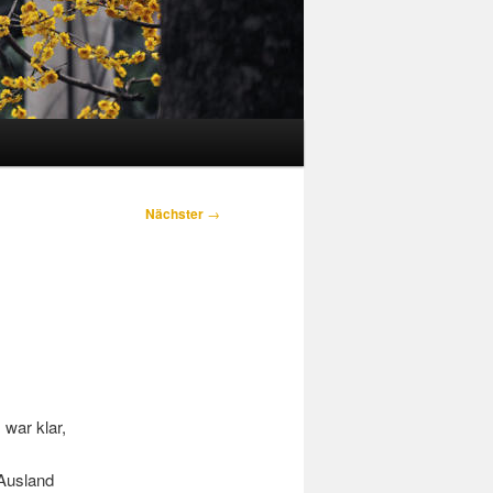
Nächster
→
war klar,
 Ausland