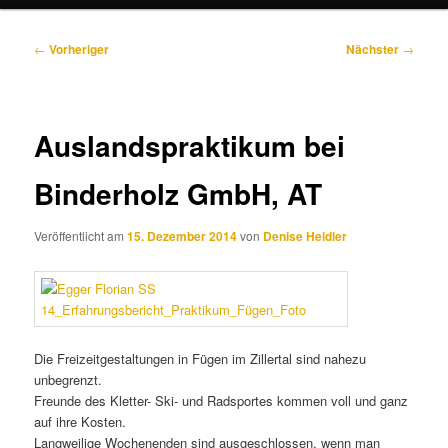
Beitragsnavigation
←
Vorheriger
Nächster
→
Auslandspraktikum bei
Binderholz GmbH, AT
Veröffentlicht am
15. Dezember 2014
von
Denise Heidler
Die Freizeitgestaltungen in Fügen im Zillertal sind nahezu
unbegrenzt.
Freunde des Kletter- Ski- und Radsportes kommen voll und ganz
auf ihre Kosten.
Langweilige Wochenenden sind ausgeschlossen, wenn man