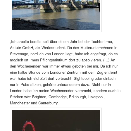
„Ich arbeite bereits seit über einem Jahr bei der Tochterfirma,
Astute GmbH, als Werksstudent. Da das Mutterunternehmen in
Stevenage, nördlich von London liegt, habe ich angefragt, ob es
möglich ist, mein Pflichtprakitkum dort zu absolvieren. (…) An
den Wochenenden war immer etwas geboten bei mir. Da ich nur
eine halbe Stunde vom Londoner Zentrum mit dem Zug entfernt
war, habe ich viel Zeit dort verbracht. Sightseeing oder einfach
nur in Pubs sitzen, gehörte unteranderem dazu. Nicht nur in
London habe ich meine Wochenenden verbracht, sondern auch in
Städten wie: Brighton, Cambridge, Edinburgh, Liverpool,
Manchester und Canterburry.