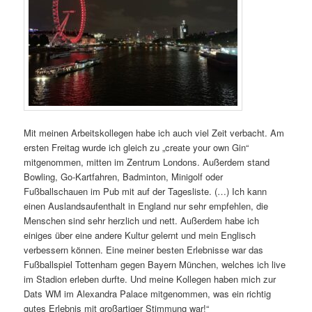
Mit meinen Arbeitskollegen habe ich auch viel Zeit verbacht. Am
ersten Freitag wurde ich gleich zu „create your own Gin“
mitgenommen, mitten im Zentrum Londons. Außerdem stand
Bowling, Go-Kartfahren, Badminton, Minigolf oder
Fußballschauen im Pub mit auf der Tagesliste. (…) Ich kann
einen Auslandsaufenthalt in England nur sehr empfehlen, die
Menschen sind sehr herzlich und nett. Außerdem habe ich
einiges über eine andere Kultur gelernt und mein Englisch
verbessern können. Eine meiner besten Erlebnisse war das
Fußballspiel Tottenham gegen Bayern München, welches ich live
im Stadion erleben durfte. Und meine Kollegen haben mich zur
Dats WM im Alexandra Palace mitgenommen, was ein richtig
gutes Erlebnis mit großartiger Stimmung war!“