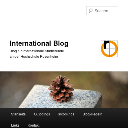
Zum
primären
Such
Inhalt
springen
International Blog
Blog für internationale Studierende
an der Hochschule Rosenheim
Hauptmenü
Startseite
Outgoings
Incomings
Blog-Regeln
Links
Kontakt