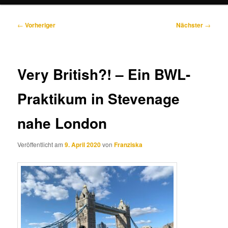
Beitragsnavigation
←
Vorheriger
Nächster
→
Very British?! – Ein BWL-
Praktikum in Stevenage
nahe London
Veröffentlicht am
9. April 2020
von
Franziska