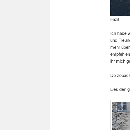
Lu
Fazit
Ich habe 
und Freun
mehr über 
empfehlen
ihr mich g
Do zobacz
Lies den 