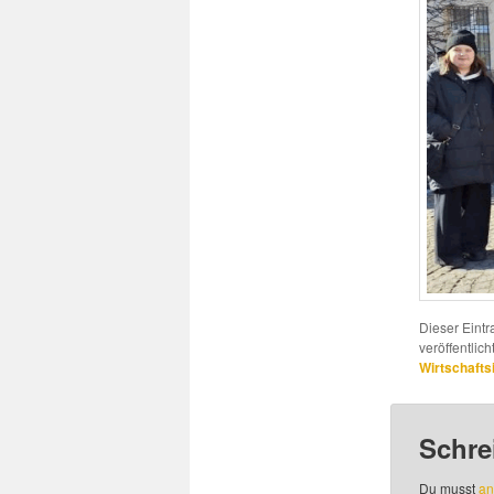
Dieser Eint
veröffentlich
Wirtschaft
Schre
Du musst
an