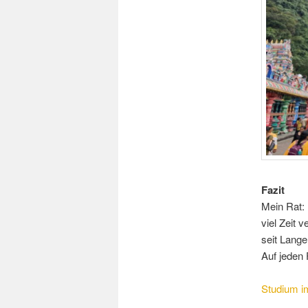
Fazit
Mein Rat: 
viel Zeit 
seit Lang
Auf jeden 
Studium i