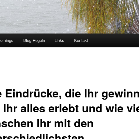
comings
Blog-Regeln
Links
Kontakt
 Eindrücke, die Ihr gewinn
Ihr alles erlebt und wie vi
schen Ihr mit den
erschiedlichsten