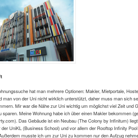
t
hnungssuche hat man mehrere Optionen: Makler, Mietportale, Hostel
rd man von der Uni nicht wirklich unterstützt, daher muss man sich se
ern. Mir war die Nähe zur Uni wichtig um möglichst viel Zeit und G
u sparen. Meine Wohnung habe ich über einen Makler bekommen (g
rty.com). Das Gebäude ist ein Neubau (The Colony by Infinitum) liegt 
der UniKL (Business School) und vor allem der Rooftop Infinity Pool 
. Außerdem musste ich um zur Uni zu kommen nur den Aufzug nehme