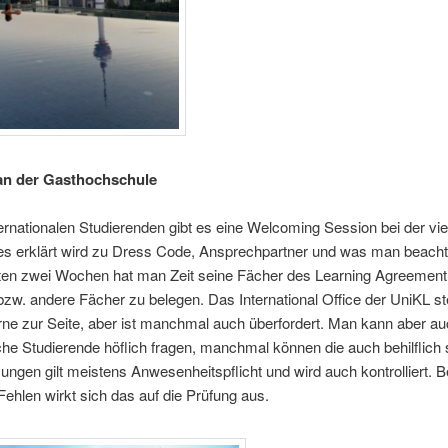
an der Gasthochschule
ternationalen Studierenden gibt es eine Welcoming Session bei der vie
es erklärt wird zu Dress Code, Ansprechpartner und was man beachte
sten zwei Wochen hat man Zeit seine Fächer des Learning Agreement
zw. andere Fächer zu belegen. Das International Office der UniKL st
ne zur Seite, aber ist manchmal auch überfordert. Man kann aber a
he Studierende höflich fragen, manchmal können die auch behilflich s
ungen gilt meistens Anwesenheitspflicht und wird auch kontrolliert. B
ehlen wirkt sich das auf die Prüfung aus.