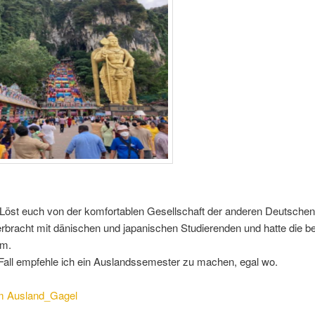
Löst euch von der komfortablen Gesellschaft der anderen Deutschen
verbracht mit dänischen und japanischen Studierenden und hatte die be
em.
Fall empfehle ich ein Auslandssemester zu machen, egal wo.
m Ausland_Gagel