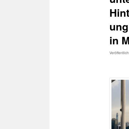
Hint
ung
in 
Veröffentlic