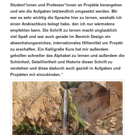
Student*innen und Professor*innen an Projekte herangehen
und wie die Aufgaben letztendlich umgesetzt werden. Mir
war es sehr wichtig die Sprache hier zu lernen, weshalb ich
einen Arabischkurs belegt habe, den ich nur wärmstens
empfehlen kann. Die Schrift zu lernen macht unglaublich
viel Spaß und war auch gerade im Bereich Design ein
abwechslungsreiches, internationales Hilfsmittel um Projekt
zu erschaffen. Ein Kalligrafie Kurs hat mir außerdem
geholfen schneller das Alphabet zu lernen und außerdem die
Schönheit, Detailliertheit und Historie dieser Schrift zu
verstehen und diese dadurch auch gezielt in Aufgaben und
Projekten mit einzubinden.“