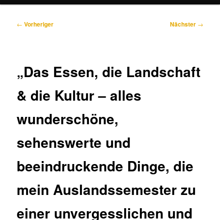
Beitragsnavigation
←
Vorheriger
Nächster
→
„Das Essen, die Landschaft
& die Kultur – alles
wunderschöne,
sehenswerte und
beeindruckende Dinge, die
mein Auslandssemester zu
einer unvergesslichen und