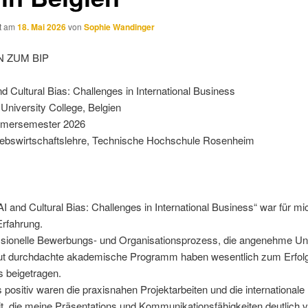
ht am
18. Mai 2026
von
Sophie Wandinger
 ZUM BIP
nd Cultural Bias: Challenges in International Business
University College, Belgien
mersemester 2026
iebswirtschaftslehre, Technische Hochschule Rosenheim
I and Cultural Bias: Challenges in International Business“ war für mi
Erfahrung.
ssionelle Bewerbungs- und Organisationsprozess, die angenehme Un
ut durchdachte akademische Programm haben wesentlich zum Erfol
s beigetragen.
positiv waren die praxisnahen Projektarbeiten und die internationale
, die meine Präsentations und Kommunikationsfähigkeiten deutlich 