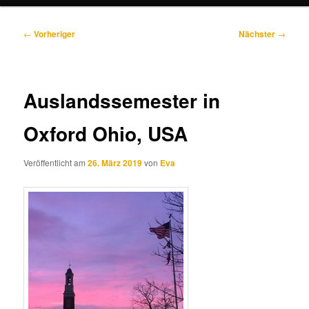
Beitragsnavigation
←
Vorheriger
Nächster
→
Auslandssemester in
Oxford Ohio, USA
Veröffentlicht am
26. März 2019
von
Eva