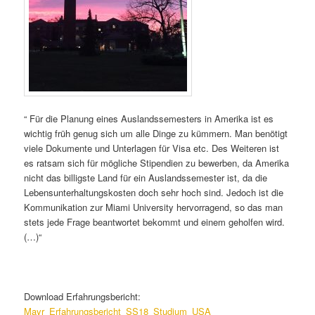
“ Für die Planung eines Auslandssemesters in Amerika ist es
wichtig früh genug sich um alle Dinge zu kümmern. Man benötigt
viele Dokumente und Unterlagen für Visa etc. Des Weiteren ist
es ratsam sich für mögliche Stipendien zu bewerben, da Amerika
nicht das billigste Land für ein Auslandssemester ist, da die
Lebensunterhaltungskosten doch sehr hoch sind. Jedoch ist die
Kommunikation zur Miami University hervorragend, so das man
stets jede Frage beantwortet bekommt und einem geholfen wird.
(…)“
Download Erfahrungsbericht:
Mayr_Erfahrungsbericht_SS18_Studium_USA