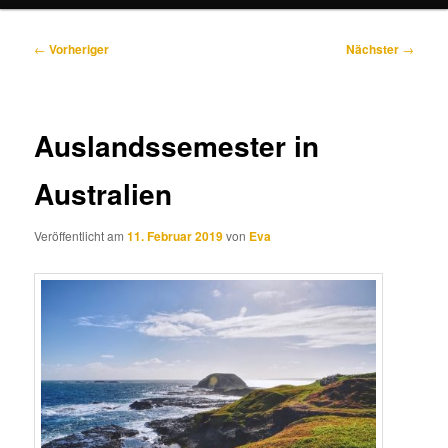
Beitragsnavigation
←
Vorheriger
Nächster
→
Auslandssemester in
Australien
Veröffentlicht am
11. Februar 2019
von
Eva