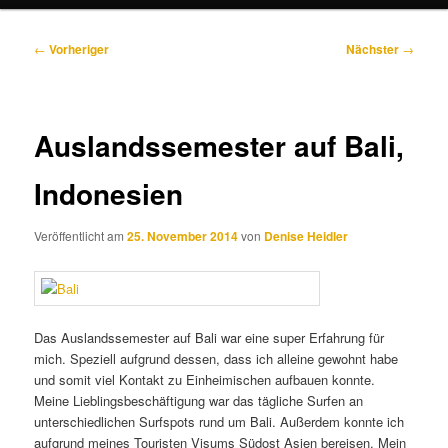
Beitragsnavigation
←
Vorheriger
Nächster
→
Auslandssemester auf Bali,
Indonesien
Veröffentlicht am
25. November 2014
von
Denise Heidler
Das Auslandssemester auf Bali war eine super Erfahrung für
mich. Speziell aufgrund dessen, dass ich alleine gewohnt habe
und somit viel Kontakt zu Einheimischen aufbauen konnte.
Meine Lieblingsbeschäftigung war das tägliche Surfen an
unterschiedlichen Surfspots rund um Bali. Außerdem konnte ich
aufgrund meines Touristen Visums Südost Asien bereisen. Mein