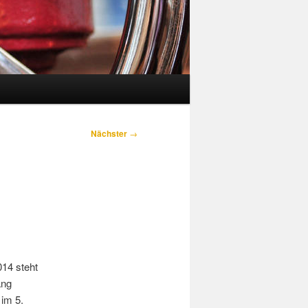
Nächster
→
14 steht
ang
 im 5.