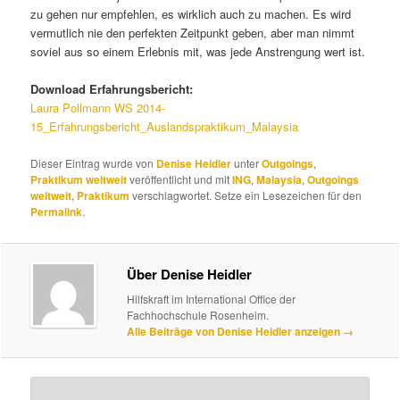
zu gehen nur empfehlen, es wirklich auch zu machen. Es wird
vermutlich nie den perfekten Zeitpunkt geben, aber man nimmt
soviel aus so einem Erlebnis mit, was jede Anstrengung wert ist.
Download Erfahrungsbericht:
Laura Pollmann WS 2014-
15_Erfahrungsbericht_Auslandspraktikum_Malaysia
Dieser Eintrag wurde von
Denise Heidler
unter
Outgoings
,
Praktikum weltweit
veröffentlicht und mit
ING
,
Malaysia
,
Outgoings
weltweit
,
Praktikum
verschlagwortet. Setze ein Lesezeichen für den
Permalink
.
Über Denise Heidler
Hilfskraft im International Office der
Fachhochschule Rosenheim.
Alle Beiträge von Denise Heidler anzeigen
→