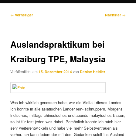
Beitragsnavigation
←
Vorheriger
Nächster
→
Auslandspraktikum bei
Kraiburg TPE, Malaysia
Veröffentlicht am
15. Dezember 2014
von
Denise Heidler
Was ich wirklich genossen habe, war die Vielfalt dieses Landes.
Ich konnte in alle asiatischen Länder rein- schnuppern. Morgens
indisches, mittags chinesisches und abends malayisches Essen,
so ist für fast jeden was dabei. Persönlich konnte ich mich hier
sehr weiterentwickeln und habe viel mehr Selbstvertrauen als
vorher. Ich kann jedem der mit dem Gedanken spielt ins Ausland