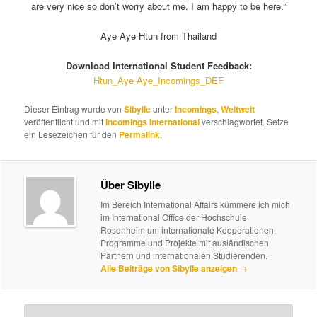
are very nice so don’t worry about me. I am happy to be here.”
Aye Aye Htun from Thailand
Download International Student Feedback:
Htun_Aye Aye_Incomings_DEF
Dieser Eintrag wurde von
Sibylle
unter
Incomings
,
Weltweit
veröffentlicht und mit
Incomings International
verschlagwortet. Setze
ein Lesezeichen für den
Permalink
.
Über Sibylle
Im Bereich International Affairs kümmere ich mich
im International Office der Hochschule
Rosenheim um internationale Kooperationen,
Programme und Projekte mit ausländischen
Partnern und internationalen Studierenden.
Alle Beiträge von Sibylle anzeigen
→