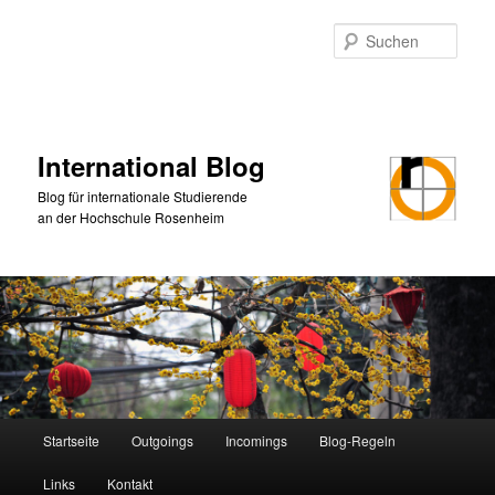
Zum
primären
Such
Inhalt
springen
International Blog
Blog für internationale Studierende
an der Hochschule Rosenheim
Hauptmenü
Startseite
Outgoings
Incomings
Blog-Regeln
Links
Kontakt