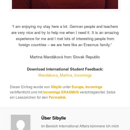
“I am enjoying my stay here a lot. German people and teachers
are very nice and try to help me when I need it. It is an amazing
experience for me and I met lots of interesting people from
foreign countries – we are here like an Erasmus family.”
Martina Mandáková from Slovak Republic
Download International Student Feedback:
Mandakova_Martina_Incomings
Dieser Eintrag wurde von
Sibylle
unter
Europa
,
Incomings
veröffentlicht und mit
Incomings ERASMUS
verschlagwortet. Setze
ein Lesezeichen für den
Permalink
.
Über Sibylle
Im Bereich International Affairs kümmere ich mich