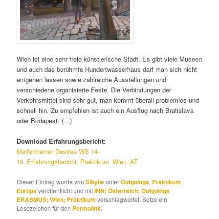
Wien ist eine sehr freie künstlerische Stadt. Es gibt viele Museen
und auch das berühmte Hundertwasserhaus darf man sich nicht
entgehen lassen sowie zahlreiche Ausstellungen und
verschiedene organisierte Feste. Die Verbindungen der
Verkehrsmittel sind sehr gut, man kommt überall problemlos und
schnell hin. Zu empfehlen ist auch ein Ausflug nach Bratislava
oder Budapest. (…)
Download Erfahrungsbericht:
Malfertheiner Desiree WS 14-
15_Erfahrungsbericht_Praktikum_Wien_AT
Dieser Eintrag wurde von
Sibylle
unter
Outgoings
,
Praktikum
Europa
veröffentlicht und mit
INN; Österreich; Outgoings
ERASMUS; Wien; Praktikum
verschlagwortet. Setze ein
Lesezeichen für den
Permalink
.