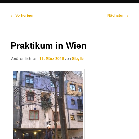
Beitragsnavigation
←
Vorheriger
Nächster
→
Praktikum in Wien
Veröffentlicht am
16. März 2016
von
Sibylle