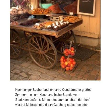
Nach langer Suche fand ich ein 9 Quadratmeter großes
Zimmer in einem Haus eine halbe Stunde vom
Stadtkern entfernt. Mit mir zusammen lebten dort fünf
weitere Mitbewohner, die in Göteborg studierten oder