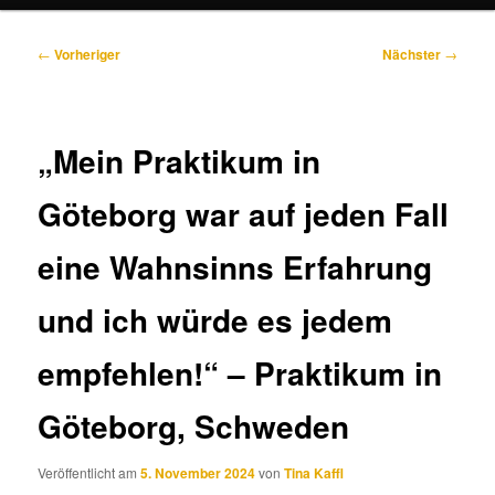
Beitragsnavigation
←
Vorheriger
Nächster
→
„Mein Praktikum in
Göteborg war auf jeden Fall
eine Wahnsinns Erfahrung
und ich würde es jedem
empfehlen!“ – Praktikum in
Göteborg, Schweden
Veröffentlicht am
5. November 2024
von
Tina Kaffl