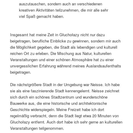
auszutauschen, sondern auch an verschiedenen
kreativen Aktivitäten teilzunehmen, die mir alle sehr
viel Spaß gemacht haben.
Insgesamt hat meine Zeit in Głuchołazy nicht nur dazu
beigetragen, berufliche Einblicke zu gewinnen, sondern mir auch
die Möglichkeit gegeben, die Stadt als lebendigen und kulturell
reichen Ort zu erleben. Die Mischung aus Natur, kulturellen
Veranstaltungen und einer schönen Atmosphäre hat zu einer
unvergesslichen Erfahrung während meines Auslandsaufenthalts
beigetragen.
Die nächstgrößere Stadt in der Umgebung war Neisse. Ich habe
sie als eine faszinierende Stadt kennengelernt. Neisse zeichnet
sich durch ein schönes Stadtzentrum und wunderschöne
Bauwerke aus, die eine historische und architektonische
Geschichte widerspiegeln. Meine Freizeit habe ich dort
regelmäßig verbracht, denn die Stadt liegt etwa 20 Minuten von
Głuchołazy entfernt. Auch dort habe ich sehr gerne an kulturellen
Veranstaltungen teilgenommen.