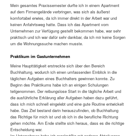
Mein gesamtes Praxissemester durfte ich in einem Apartment
auf dem Firmengelände verbringen, was sich als äußerst
komfortabel erwies, da ich immer direkt in der Arbeit war und
keinen Anfahrtsweg hatte. Dass ich das Apartment vom
Unternehmen zur Verfügung gestellt bekommen habe, war sehr
praktisch und ich war dafür sehr dankbar, da ich mir keine Sorgen
um die Wohnungssuche machen musste.
Praktikum im Gastunternehmen
Meine Haupttätigkeit erstreckte sich über den Bereich
Buchhaltung, wodurch ich einen umfassenden Einblick in die
täglichen Aufgaben eines Buchhalters gewinnen konnte. Zu
Beginn des Praktikums habe ich an einigen Schulungen
teilgenommen. Der reibungslose Start in die tägliche Arbeit und
die ausführliche Erklärung aller Aufgaben haben dazu geführt,
dass ich mich schnell eingelebt und eine gute Routine entwickelt
habe. Das Ziel bestand darin herauszufinden, ob Buchhaltung
das Richtige für mich ist und ob ich in die berufliche Richtung
gehen möchte. Am Ende stellte sich heraus, dass es die richtige
Entscheidung war.
Im Unternehmen habe ich regelmäßig mit anderen Abteilungen