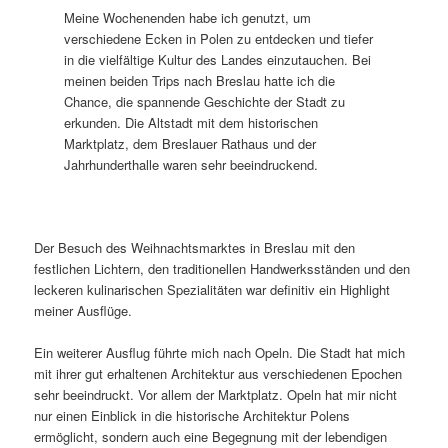
Meine Wochenenden habe ich genutzt, um
verschiedene Ecken in Polen zu entdecken und tiefer
in die vielfältige Kultur des Landes einzutauchen. Bei
meinen beiden Trips nach Breslau hatte ich die
Chance, die spannende Geschichte der Stadt zu
erkunden. Die Altstadt mit dem historischen
Marktplatz, dem Breslauer Rathaus und der
Jahrhunderthalle waren sehr beeindruckend.
Der Besuch des Weihnachtsmarktes in Breslau mit den
festlichen Lichtern, den traditionellen Handwerksständen und den
leckeren kulinarischen Spezialitäten war definitiv ein Highlight
meiner Ausflüge.
Ein weiterer Ausflug führte mich nach Opeln. Die Stadt hat mich
mit ihrer gut erhaltenen Architektur aus verschiedenen Epochen
sehr beeindruckt. Vor allem der Marktplatz. Opeln hat mir nicht
nur einen Einblick in die historische Architektur Polens
ermöglicht, sondern auch eine Begegnung mit der lebendigen