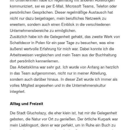
kommuniziert, sei es per E-Mail, Microsoft Teams, Telefon oder
persönlichen Gesprächen. Dieser regelmäßige Austausch hat
nicht nur dazu beigetragen, mein berufliches Netzwerk zu
erweitern, sondern auch einen Einblick in die verschiedenen
Unternehmensbereiche zu ermöglichen.
Zusätzlich habe ich die Gelegenheit gehabt, das zweite Werk von
Schattdecor in Polen für ein paar Tage zu besuchen, was eine
äußerst wertvolle Erfahrung für mich war. Dabei konnte ich die
Arbeitsweisen vergleichen und mein Team aus der Buchhaltung
dort persönlich kennenlernen.
Das Arbeitsklima war sehr gut. Ich wurde von Anfang an herzlich
in das Team aufgenommen, nicht nur in meiner Abteilung,
sondern auch darüber hinaus. In dieser Zeit wurde ich immer als
volles Mitglied angesehen und in die Unternehmenskultur
integriert.
Alltag und Freizeit
Die Stadt Głuchołazy, die eher klein ist, hat mir die Gelegenheit
geboten, die Natur vor Ort zu genießen. Der örtliche Kurpark war
mein Lieblingsort, denn er war perfekt, um in Ruhe ein Buch zu