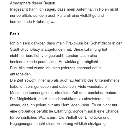
Atmosphäre dieser Region.
Insgesamt kann ich sagen, dass mein Aufenthalt in Polen nicht
nur beruflich, sondern auch kulturell eine vielfältige und
bereichernde Erfahrung war.
Fazit
Ich bin sehr dankbar, dass mein Praktikum bei Schattdecor in der
Stadt Głuchołazy stattgefunden hat. Diese Erfahrung hat mir
nicht nur beruflich viel gebracht, sondern auch eine
beeindruckende persönliche Entwicklung ermöglicht.
Rückblickend würde ich mich jederzeit nochmal dafür
entscheiden.
Die Zeit sowohl innerhalb als auch außerhalb des Unternehmens
habe ich sehr genossen und dabei sehr viele wunderbare
Menschen kennengelernt, die diese Zeit sehr bereichert haben.
Die Möglichkeit, ein Auslandspraktikum zu absolvieren, ist
etwas, das ich jedem nur ans Herz legen kann. Es ist nicht nur
eine großartige berufliche Erfahrung, sondern auch eine Chance
für persönliches Wachstum. Die Vielfalt der Eindrücke und
Begegnungen macht diese Erfahrung wirklich einzigartig.