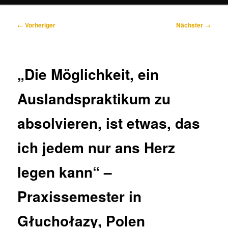
Beitragsnavigation
←
Vorheriger
Nächster
→
„Die Möglichkeit, ein
Auslandspraktikum zu
absolvieren, ist etwas, das
ich jedem nur ans Herz
legen kann“ –
Praxissemester in
Głuchołazy, Polen