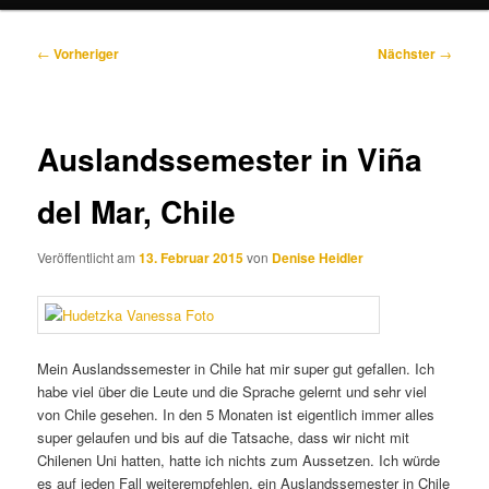
Beitragsnavigation
←
Vorheriger
Nächster
→
Auslandssemester in Viña
del Mar, Chile
Veröffentlicht am
13. Februar 2015
von
Denise Heidler
Mein Auslandssemester in Chile hat mir super gut gefallen. Ich
habe viel über die Leute und die Sprache gelernt und sehr viel
von Chile gesehen. In den 5 Monaten ist eigentlich immer alles
super gelaufen und bis auf die Tatsache, dass wir nicht mit
Chilenen Uni hatten, hatte ich nichts zum Aussetzen. Ich würde
es auf jeden Fall weiterempfehlen, ein Auslandssemester in Chile