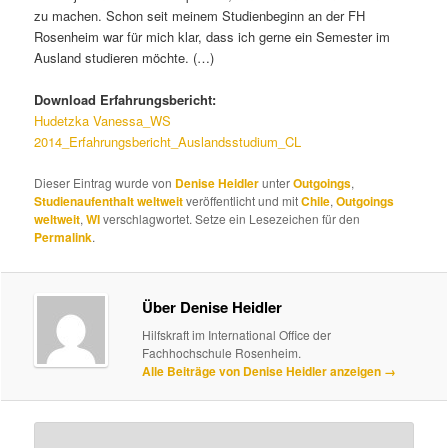
zu machen. Schon seit meinem Studienbeginn an der FH
Rosenheim war für mich klar, dass ich gerne ein Semester im
Ausland studieren möchte. (…)
Download Erfahrungsbericht:
Hudetzka Vanessa_WS
2014_Erfahrungsbericht_Auslandsstudium_CL
Dieser Eintrag wurde von
Denise Heidler
unter
Outgoings
,
Studienaufenthalt weltweit
veröffentlicht und mit
Chile
,
Outgoings
weltweit
,
WI
verschlagwortet. Setze ein Lesezeichen für den
Permalink
.
Über Denise Heidler
Hilfskraft im International Office der
Fachhochschule Rosenheim.
Alle Beiträge von Denise Heidler anzeigen
→