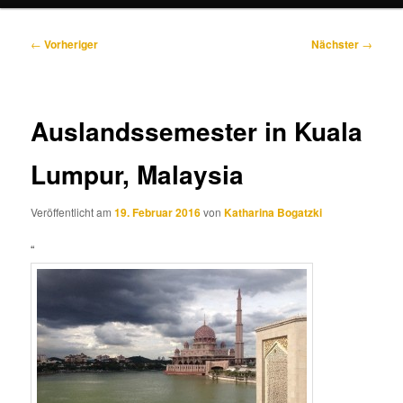
Beitragsnavigation
←
Vorheriger
Nächster
→
Auslandssemester in Kuala
Lumpur, Malaysia
Veröffentlicht am
19. Februar 2016
von
Katharina Bogatzki
“