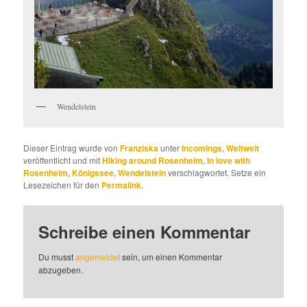
Wendelstein
Dieser Eintrag wurde von
Franziska
unter
Incomings
,
Weltweit
veröffentlicht und mit
Hiking around Rosenheim
,
In love with
Rosenheim
,
Königssee
,
Wendelstein
verschlagwortet. Setze ein
Lesezeichen für den
Permalink
.
Schreibe einen Kommentar
Du musst
angemeldet
sein, um einen Kommentar
abzugeben.