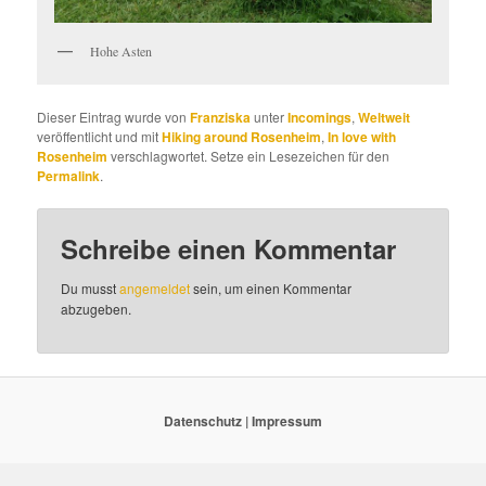
Hohe Asten
Dieser Eintrag wurde von
Franziska
unter
Incomings
,
Weltweit
veröffentlicht und mit
Hiking around Rosenheim
,
In love with
Rosenheim
verschlagwortet. Setze ein Lesezeichen für den
Permalink
.
Schreibe einen Kommentar
Du musst
angemeldet
sein, um einen Kommentar
abzugeben.
Datenschutz
|
Impressum