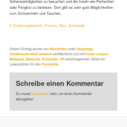
Sehenswürdigkeiten zu besuchen und die Inseln wie Perhentian
oder Pangkor zu bereisen. Dort gibt es sehr gute Möglichkeiten
zum Schnorcheln und Tauchen.
5_Erfahrungsbericht_Promos_Nico_Schneider
Dieser Eintrag wurde von
Maximilian
unter
Outgoings
,
Studienaufenthalt weltweit
veröffentlicht und mit
Kuala Lumpur;
Malaysia
,
Malaysia
,
Schneider
,
WI
verschlagwortet. Setze ein
Lesezeichen für den
Permalink
.
Schreibe einen Kommentar
Du musst
angemeldet
sein, um einen Kommentar
abzugeben.